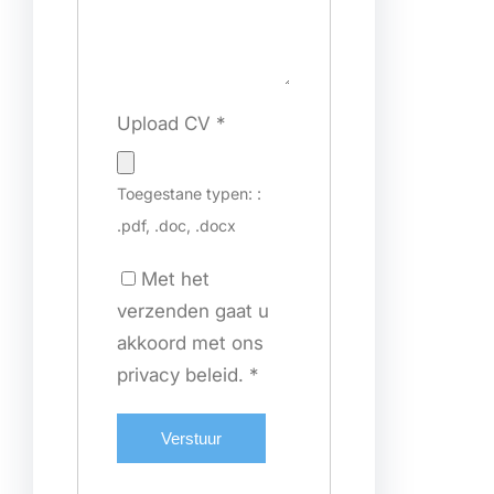
Upload CV
*
Toegestane typen: :
.pdf, .doc, .docx
Met het
verzenden gaat u
akkoord met ons
privacy beleid.
*