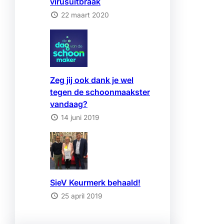
virusuitbraak
22 maart 2020
Zeg jij ook dank je wel
tegen de schoonmaakster
vandaag?
14 juni 2019
SieV Keurmerk behaald!
25 april 2019