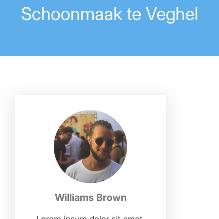
Schoonmaak te Veghel
Williams Brown