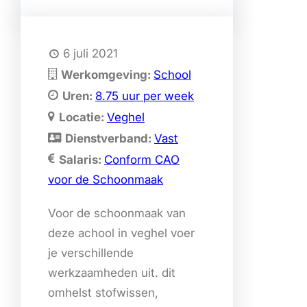
6 juli 2021
Werkomgeving:
School
Uren:
8.75 uur per week
Locatie:
Veghel
Dienstverband:
Vast
Salaris:
Conform CAO
voor de Schoonmaak
Voor de schoonmaak van
deze achool in veghel voer
je verschillende
werkzaamheden uit. dit
omhelst stofwissen,