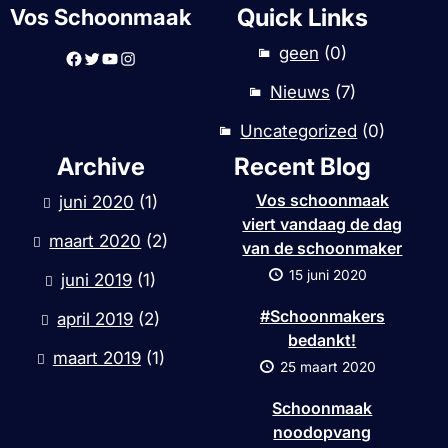
Quick Links
Vos Schoonmaak
geen
(0)
Facebook
Twitter
YouTube
Instagram
Nieuws
(7)
Uncategorized
(0)
Archive
Recent Blog
Vos schoonmaak
juni 2020
(1)
viert vandaag de dag
maart 2020
(2)
van de schoonmaker
15 juni 2020
juni 2019
(1)
#Schoonmakers
april 2019
(2)
bedankt!
maart 2019
(1)
25 maart 2020
Schoonmaak
noodopvang