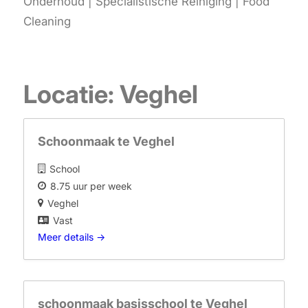
Onderhoud | Specialistische Reiniging | Food
Cleaning
Locatie:
Veghel
Schoonmaak te Veghel
School
8.75 uur per week
Veghel
Vast
Meer details
schoonmaak basisschool te Veghel