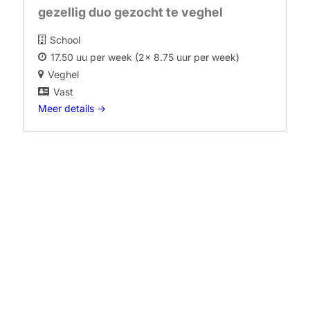
gezellig duo gezocht te veghel
School
17.50 uu per week (2x 8.75 uur per week)
Veghel
Vast
Meer details