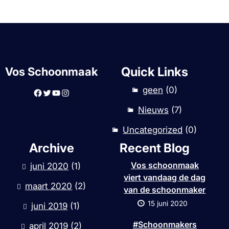
Quick Links
Vos Schoonmaak
geen
(0)
Facebook
Twitter
YouTube
Instagram
Nieuws
(7)
Uncategorized
(0)
Archive
Recent Blog
Vos schoonmaak
juni 2020
(1)
viert vandaag de dag
maart 2020
(2)
van de schoonmaker
15 juni 2020
juni 2019
(1)
#Schoonmakers
april 2019
(2)