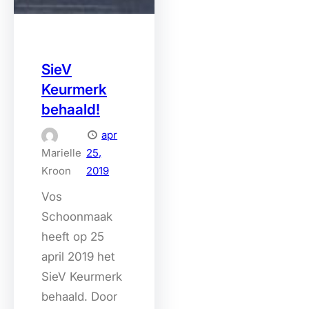
SieV
Keurmerk
behaald!
apr
Marielle
25,
Kroon
2019
Vos
Schoonmaak
heeft op 25
april 2019 het
SieV Keurmerk
behaald. Door