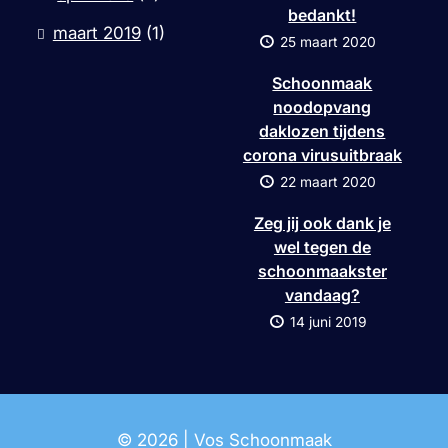
bedankt!
maart 2019
(1)
25 maart 2020
Schoonmaak
noodopvang
daklozen tijdens
corona virusuitbraak
22 maart 2020
Zeg jij ook dank je
wel tegen de
schoonmaakster
vandaag?
14 juni 2019
© 2026 | Vos Schoonmaak