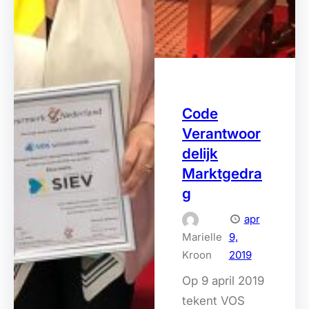
Code
Verantwoor
delijk
Marktgedra
g
apr
Marielle
9,
Kroon
2019
Op 9 april 2019
tekent VOS