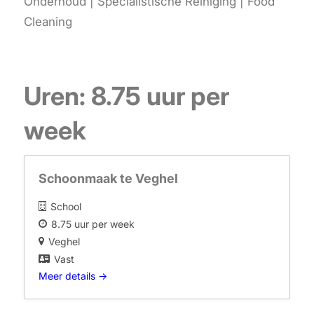
Onderhoud | Specialistische Reiniging | Food
Cleaning
Uren:
8.75 uur per
week
Schoonmaak te Veghel
School
8.75 uur per week
Veghel
Vast
Meer details