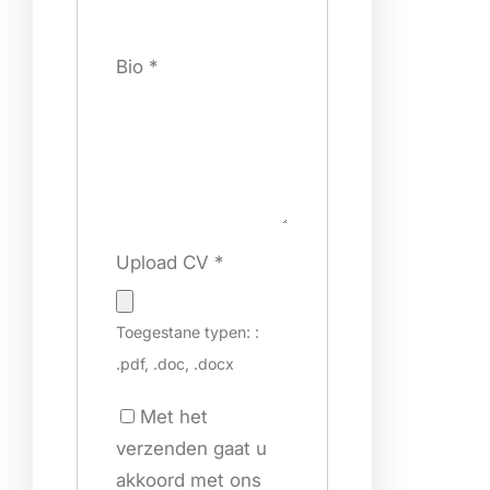
Bio
*
Upload CV
*
Toegestane typen: :
.pdf, .doc, .docx
Met het
verzenden gaat u
akkoord met ons