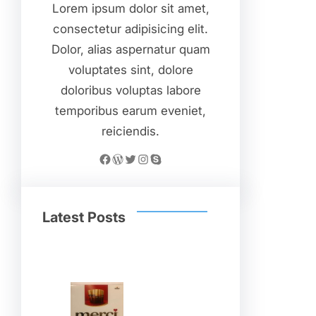
Lorem ipsum dolor sit amet,
consectetur adipisicing elit.
Dolor, alias aspernatur quam
voluptates sint, dolore
doloribus voluptas labore
temporibus earum eveniet,
reiciendis.
Facebook
WordPress
Twitter
Instagram
Skype
Latest Posts