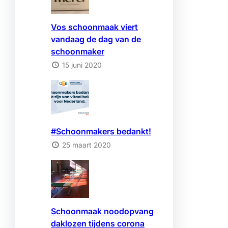
Vos schoonmaak viert
vandaag de dag van de
schoonmaker
15 juni 2020
#Schoonmakers bedankt!
25 maart 2020
Schoonmaak noodopvang
daklozen tijdens corona