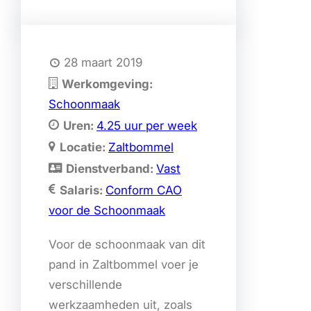
28 maart 2019
Werkomgeving:
Schoonmaak
Uren:
4.25 uur per week
Locatie:
Zaltbommel
Dienstverband:
Vast
Salaris:
Conform CAO
voor de Schoonmaak
Voor de schoonmaak van dit
pand in Zaltbommel voer je
verschillende
werkzaamheden uit, zoals