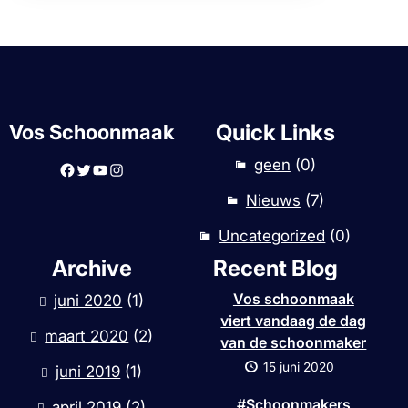
Quick Links
Vos Schoonmaak
geen
(0)
Facebook
Twitter
YouTube
Instagram
Nieuws
(7)
Uncategorized
(0)
Archive
Recent Blog
Vos schoonmaak
juni 2020
(1)
viert vandaag de dag
maart 2020
(2)
van de schoonmaker
15 juni 2020
juni 2019
(1)
#Schoonmakers
april 2019
(2)