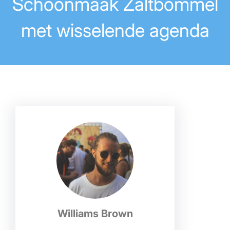
Schoonmaak Zaltbommel
met wisselende agenda
Williams Brown