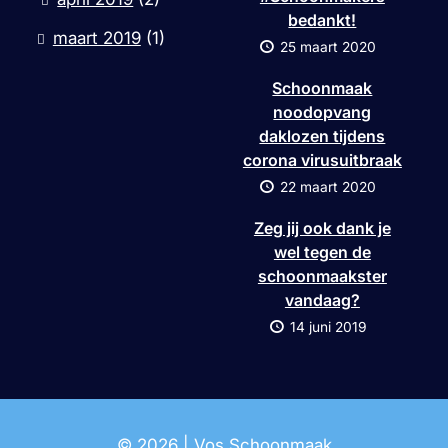
bedankt!
maart 2019
(1)
25 maart 2020
Schoonmaak
noodopvang
daklozen tijdens
corona virusuitbraak
22 maart 2020
Zeg jij ook dank je
wel tegen de
schoonmaakster
vandaag?
14 juni 2019
© 2026 | Vos Schoonmaak