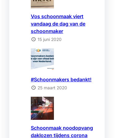
Vos schoonmaak viert
vandaag de dag van de
schoonmaker
15 juni 2020
#Schoonmakers bedankt!
25 maart 2020
Schoonmaak noodopvang
daklozen tijdens corona