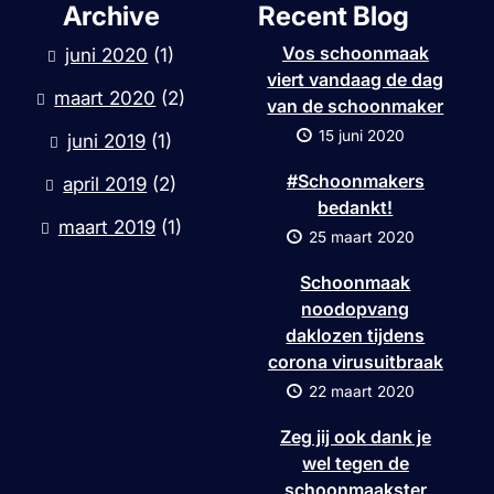
Archive
Recent Blog
Vos schoonmaak
juni 2020
(1)
viert vandaag de dag
maart 2020
(2)
van de schoonmaker
15 juni 2020
juni 2019
(1)
#Schoonmakers
april 2019
(2)
bedankt!
maart 2019
(1)
25 maart 2020
Schoonmaak
noodopvang
daklozen tijdens
corona virusuitbraak
22 maart 2020
Zeg jij ook dank je
wel tegen de
schoonmaakster