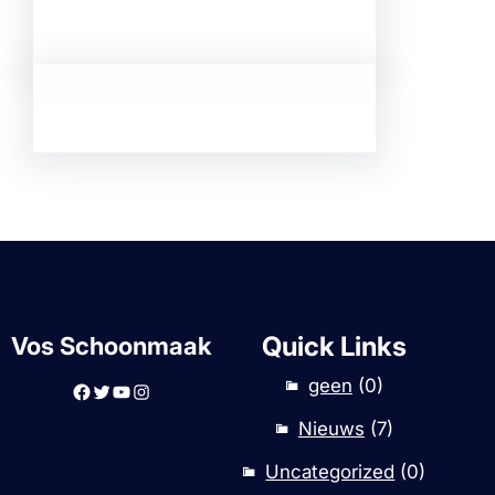
Quick Links
Vos Schoonmaak
geen
(0)
Facebook
Twitter
YouTube
Instagram
Nieuws
(7)
Uncategorized
(0)