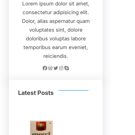
Lorem ipsum dolor sit amet,
consectetur adipisicing elit.
Dolor, alias aspernatur quam
voluptates sint, dolore
doloribus voluptas labore
temporibus earum eveniet,
reiciendis.
Facebook
WordPress
Twitter
Instagram
Skype
Latest Posts