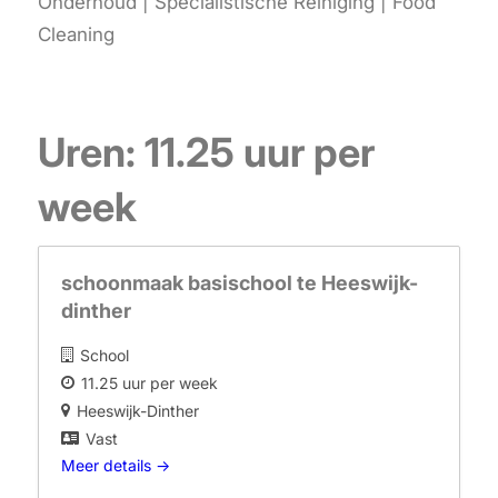
Onderhoud | Specialistische Reiniging | Food
Cleaning
Uren:
11.25 uur per
week
schoonmaak basischool te Heeswijk-
dinther
School
11.25 uur per week
Heeswijk-Dinther
Vast
Meer details