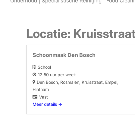
Onderhoud | Specialistische Reiniging | Food Clean
Locatie:
Kruisstraa
Schoonmaak Den Bosch
School
12.50 uur per week
Den Bosch
Rosmalen
Kruisstraat
Empel
Hintham
Vast
Meer details